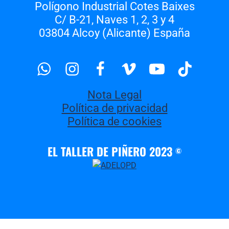
Polígono Industrial Cotes Baixes
C/ B-21, Naves 1, 2, 3 y 4
03804 Alcoy (Alicante) España
Whatsapp
Instagram
Facebook
Vimeo
Youtube
Tiktok
Nota Legal
Política de privacidad
Política de cookies
EL TALLER DE PIÑERO 2023
©