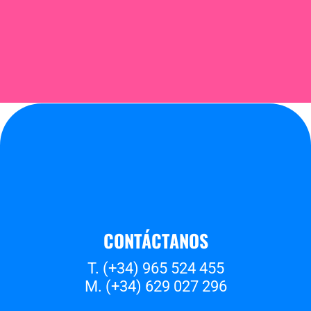
CONTÁCTANOS
T. (+34) 965 524 455
M. (+34) 629 027 296