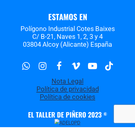
ESTAMOS EN
Polígono Industrial Cotes Baixes
C/ B-21, Naves 1, 2, 3 y 4
03804 Alcoy (Alicante) España
Whatsapp
Instagram
Facebook
Vimeo
Youtube
Tiktok
Nota Legal
Política de privacidad
Política de cookies
EL TALLER DE PIÑERO 2023
©