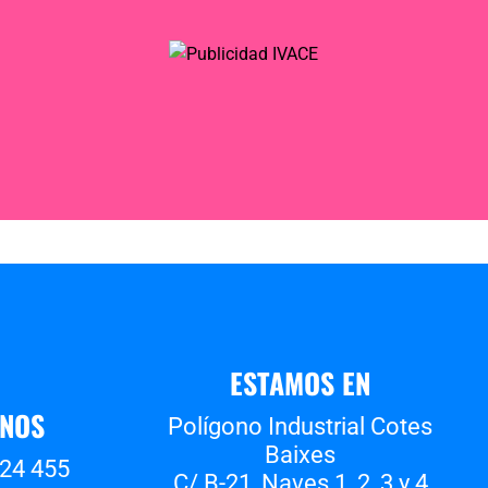
ESTAMOS EN
ANOS
Polígono Industrial Cotes
Baixes
524 455
C/ B-21, Naves 1, 2, 3 y 4