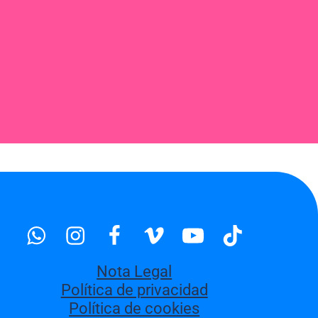
Whatsapp
Instagram
Facebook
Vimeo
Youtube
Tiktok
Nota Legal
Política de privacidad
Política de cookies