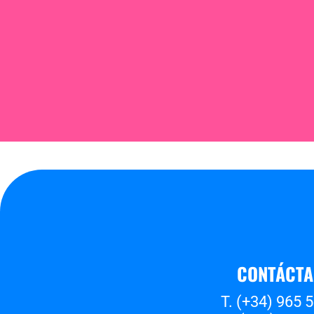
CONTÁCT
T. (+34) 965 