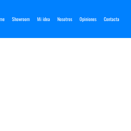
me
Showroom
Mi idea
Nosotros
Opiniones
Contacta