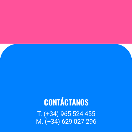
CONTÁCTANOS
T. (+34) 965 524 455
M. (+34) 629 027 296