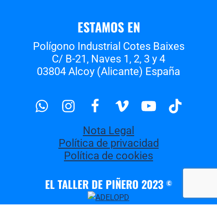
ESTAMOS EN
Polígono Industrial Cotes Baixes
C/ B-21, Naves 1, 2, 3 y 4
03804 Alcoy (Alicante) España
Whatsapp
Instagram
Facebook
Vimeo
Youtube
Tiktok
Nota Legal
Política de privacidad
Política de cookies
EL TALLER DE PIÑERO 2023
©